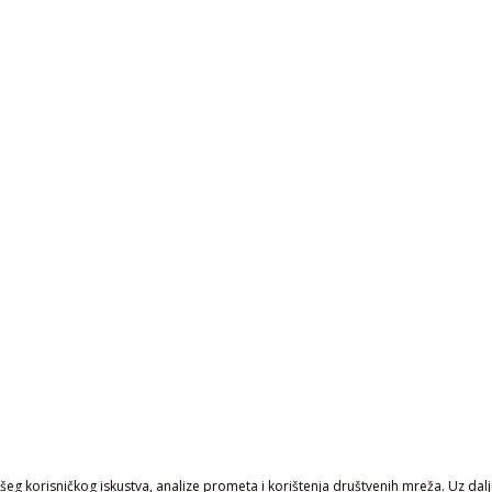
eg korisničkog iskustva, analize prometa i korištenja društvenih mreža. Uz daljn