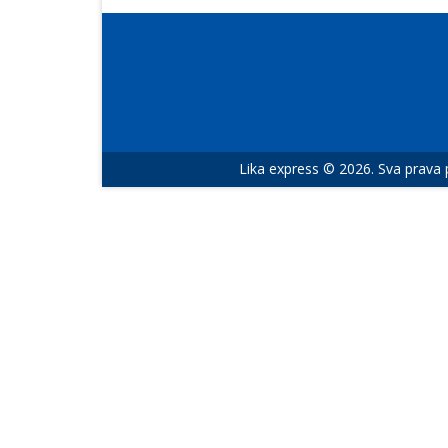
Lika express © 2026. Sva prava