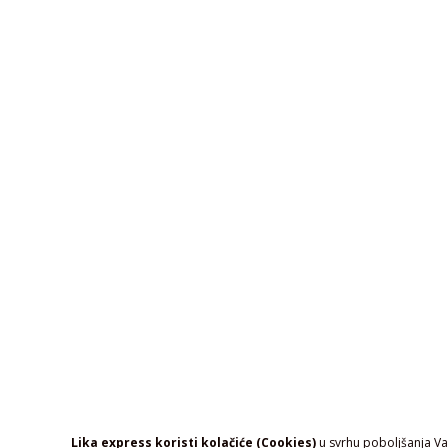
Lika express koristi kolačiće (Cookies)
u svrhu poboljšanja Vaš