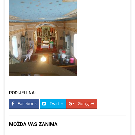
PODIJELI NA:
Facebook
Twitter
Google+
MOŽDA VAS ZANIMA