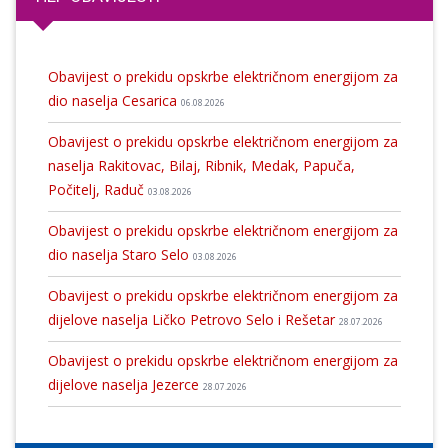
Obavijest o prekidu opskrbe električnom energijom za
dio naselja Cesarica
06.08.2026
Obavijest o prekidu opskrbe električnom energijom za
naselja Rakitovac, Bilaj, Ribnik, Medak, Papuča,
Počitelj, Raduč
03.08.2026
Obavijest o prekidu opskrbe električnom energijom za
dio naselja Staro Selo
03.08.2026
Obavijest o prekidu opskrbe električnom energijom za
dijelove naselja Ličko Petrovo Selo i Rešetar
28.07.2026
Obavijest o prekidu opskrbe električnom energijom za
dijelove naselja Jezerce
28.07.2026