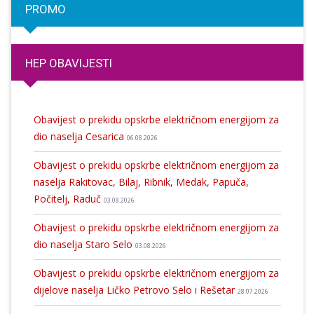
PROMO
HEP OBAVIJESTI
Obavijest o prekidu opskrbe električnom energijom za
dio naselja Cesarica
06.08.2026
Obavijest o prekidu opskrbe električnom energijom za
naselja Rakitovac, Bilaj, Ribnik, Medak, Papuča,
Počitelj, Raduč
03.08.2026
Obavijest o prekidu opskrbe električnom energijom za
dio naselja Staro Selo
03.08.2026
Obavijest o prekidu opskrbe električnom energijom za
dijelove naselja Ličko Petrovo Selo i Rešetar
28.07.2026