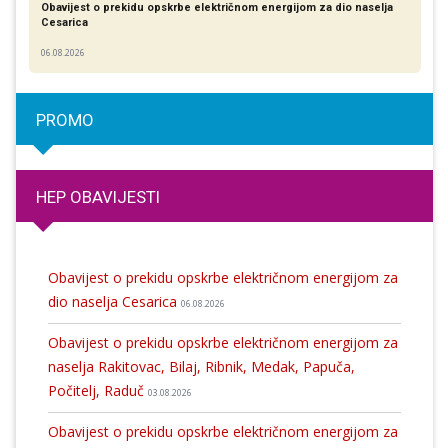
Obavijest o prekidu opskrbe električnom energijom za dio naselja
Cesarica
06.08.2026
PROMO
HEP OBAVIJESTI
Obavijest o prekidu opskrbe električnom energijom za
dio naselja Cesarica
06.08.2026
Obavijest o prekidu opskrbe električnom energijom za
naselja Rakitovac, Bilaj, Ribnik, Medak, Papuča,
Počitelj, Raduč
03.08.2026
Obavijest o prekidu opskrbe električnom energijom za