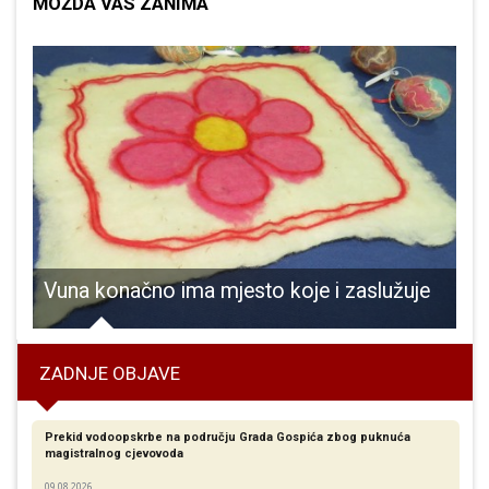
MOŽDA VAS ZANIMA
Vuna konačno ima mjesto koje i zaslužuje
ZADNJE OBJAVE
Prekid vodoopskrbe na području Grada Gospića zbog puknuća
magistralnog cjevovoda
09.08.2026