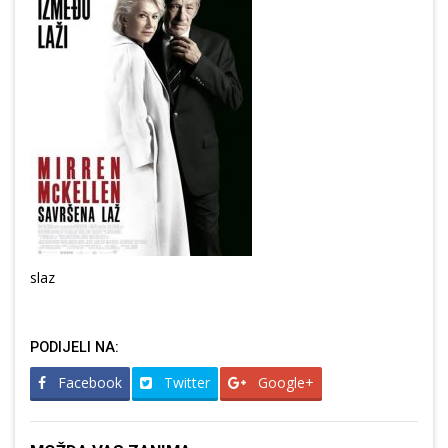
slaz
PODIJELI NA:
Facebook
Twitter
Google+