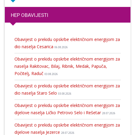
HEP OBAVIJESTI
Obavijest o prekidu opskrbe električnom energijom za
dio naselja Cesarica
06.08.2026
Obavijest o prekidu opskrbe električnom energijom za
naselja Rakitovac, Bilaj, Ribnik, Medak, Papuča,
Počitelj, Raduč
03.08.2026
Obavijest o prekidu opskrbe električnom energijom za
dio naselja Staro Selo
03.08.2026
Obavijest o prekidu opskrbe električnom energijom za
dijelove naselja Ličko Petrovo Selo i Rešetar
28.07.2026
Obavijest o prekidu opskrbe električnom energijom za
dijelove naselja Jezerce
28.07.2026