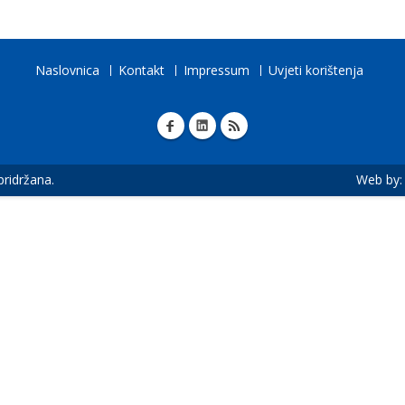
Naslovnica
Kontakt
Impressum
Uvjeti korištenja
 pridržana.
Web by