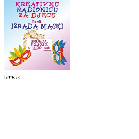
izrmask