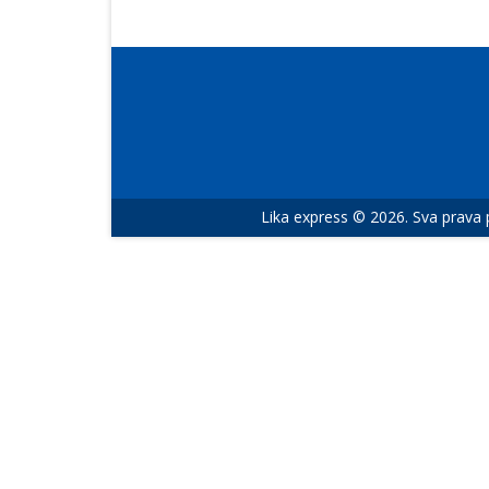
Lika express © 2026. Sva prava