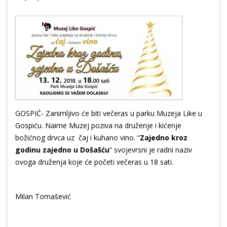
GOSPIĆ- Zanimljivo će biti večeras u parku Muzeja Like u
Gospiću. Naime Muzej poziva na druženje i kićenje
božićnog drvca uz čaj i kuhano vino. “
Zajedno kroz
godinu zajedno u Došašću
” svojevrsni je radni naziv
ovoga druženja koje će početi večeras u 18 sati.
Milan Tomašević