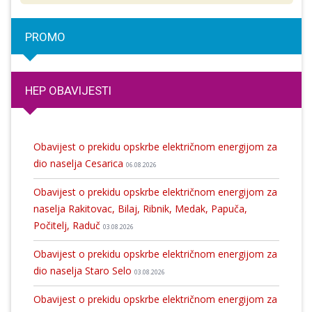
PROMO
HEP OBAVIJESTI
Obavijest o prekidu opskrbe električnom energijom za
dio naselja Cesarica
06.08.2026
Obavijest o prekidu opskrbe električnom energijom za
naselja Rakitovac, Bilaj, Ribnik, Medak, Papuča,
Počitelj, Raduč
03.08.2026
Obavijest o prekidu opskrbe električnom energijom za
dio naselja Staro Selo
03.08.2026
Obavijest o prekidu opskrbe električnom energijom za