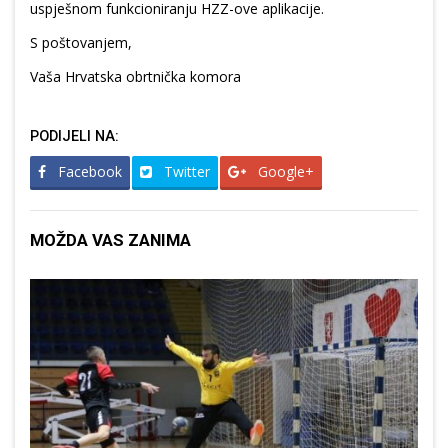
uspješnom funkcioniranju HZZ-ove aplikacije.
S poštovanjem,
Vaša Hrvatska obrtnička komora
PODIJELI NA:
Facebook
Twitter
Google+
MOŽDA VAS ZANIMA