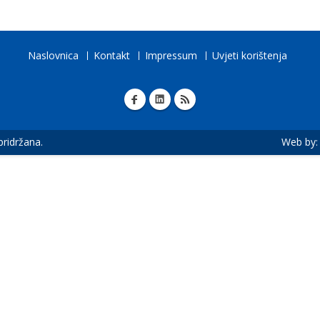
Naslovnica
Kontakt
Impressum
Uvjeti korištenja
 pridržana.
Web by