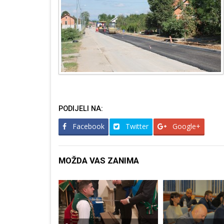
PODIJELI NA:
Facebook
Twitter
Google+
MOŽDA VAS ZANIMA