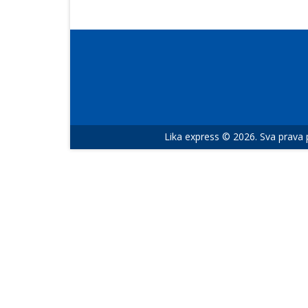
Lika express © 2026. Sva prava