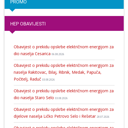
PROMO
HEP OBAVIJESTI
Obavijest o prekidu opskrbe električnom energijom za
dio naselja Cesarica
06.08.2026
Obavijest o prekidu opskrbe električnom energijom za
naselja Rakitovac, Bilaj, Ribnik, Medak, Papuča,
Počitelj, Raduč
03.08.2026
Obavijest o prekidu opskrbe električnom energijom za
dio naselja Staro Selo
03.08.2026
Obavijest o prekidu opskrbe električnom energijom za
dijelove naselja Ličko Petrovo Selo i Rešetar
28.07.2026
Obavijest o prekidu opskrbe električnom energijom za