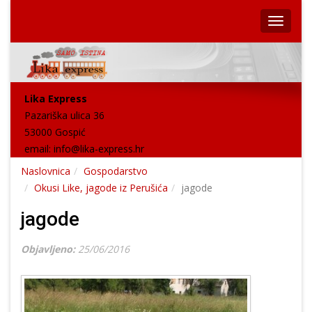
Lika Express
Pazariška ulica 36
53000 Gospić
email:
info@lika-express.hr
Naslovnica
Gospodarstvo
Okusi Like, jagode iz Perušića
jagode
jagode
Objavljeno:
25/06/2016