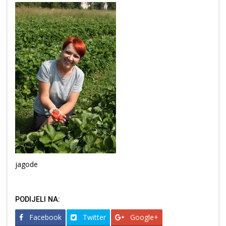
jagode
PODIJELI NA:
Facebook
Twitter
Google+