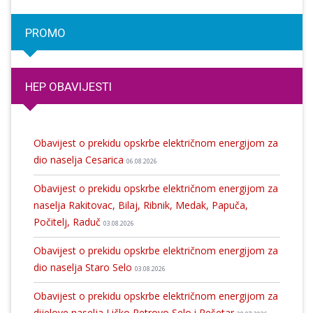
PROMO
HEP OBAVIJESTI
Obavijest o prekidu opskrbe električnom energijom za
dio naselja Cesarica
06.08.2026
Obavijest o prekidu opskrbe električnom energijom za
naselja Rakitovac, Bilaj, Ribnik, Medak, Papuča,
Počitelj, Raduč
03.08.2026
Obavijest o prekidu opskrbe električnom energijom za
dio naselja Staro Selo
03.08.2026
Obavijest o prekidu opskrbe električnom energijom za
dijelove naselja Ličko Petrovo Selo i Rešetar