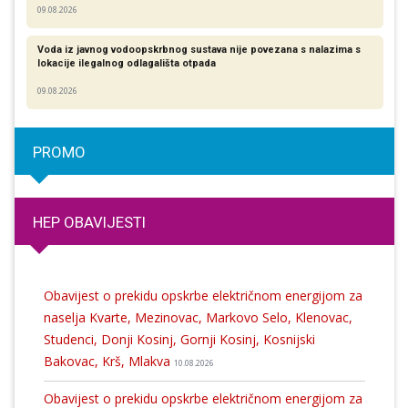
09.08.2026
Voda iz javnog vodoopskrbnog sustava nije povezana s nalazima s
lokacije ilegalnog odlagališta otpada
09.08.2026
PROMO
HEP OBAVIJESTI
Obavijest o prekidu opskrbe električnom energijom za
naselja Kvarte, Mezinovac, Markovo Selo, Klenovac,
Studenci, Donji Kosinj, Gornji Kosinj, Kosnijski
Bakovac, Krš, Mlakva
10.08.2026
Obavijest o prekidu opskrbe električnom energijom za