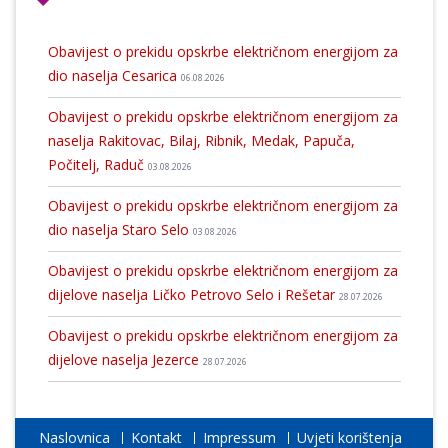
Obavijest o prekidu opskrbe električnom energijom za
dio naselja Cesarica
06.08.2026
Obavijest o prekidu opskrbe električnom energijom za
naselja Rakitovac, Bilaj, Ribnik, Medak, Papuča,
Počitelj, Raduč
03.08.2026
Obavijest o prekidu opskrbe električnom energijom za
dio naselja Staro Selo
03.08.2026
Obavijest o prekidu opskrbe električnom energijom za
dijelove naselja Ličko Petrovo Selo i Rešetar
28.07.2026
Obavijest o prekidu opskrbe električnom energijom za
dijelove naselja Jezerce
28.07.2026
Naslovnica
Kontakt
Impressum
Uvjeti korištenja