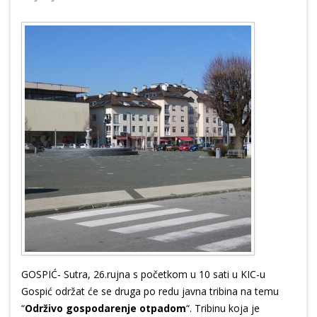
GOSPIĆ- Sutra, 26.rujna s početkom u 10 sati u KIC-u
Gospić održat će se druga po redu javna tribina na temu
“
Održivo gospodarenje otpadom
“. Tribinu koja je