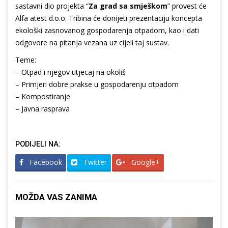
sastavni dio projekta “
Za grad sa smješkom
” provest će
Alfa atest d.o.o. Tribina će donijeti prezentaciju koncepta
ekološki zasnovanog gospodarenja otpadom, kao i dati
odgovore na pitanja vezana uz cijeli taj sustav.
Teme:
– Otpad i njegov utjecaj na okoliš
– Primjeri dobre prakse u gospodarenju otpadom
– Kompostiranje
– Javna rasprava
PODIJELI NA:
Facebook
Twitter
Google+
MOŽDA VAS ZANIMA