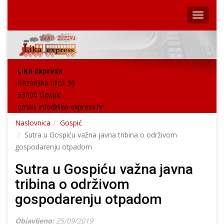
Lika Express
Pazariška ulica 36
53000 Gospić
email:
info@lika-express.hr
Naslovnica
Gospić
Sutra u Gospiću važna javna tribina o održivom
gospodarenju otpadom
Sutra u Gospiću važna javna
tribina o održivom
gospodarenju otpadom
Objavljeno:
25/09/2019