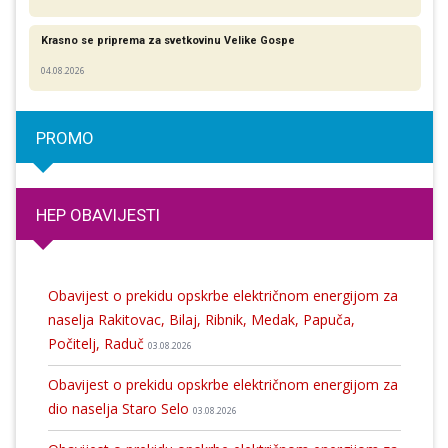
Krasno se priprema za svetkovinu Velike Gospe
04.08.2026
PROMO
HEP OBAVIJESTI
Obavijest o prekidu opskrbe električnom energijom za
naselja Rakitovac, Bilaj, Ribnik, Medak, Papuča,
Počitelj, Raduč
03.08.2026
Obavijest o prekidu opskrbe električnom energijom za
dio naselja Staro Selo
03.08.2026