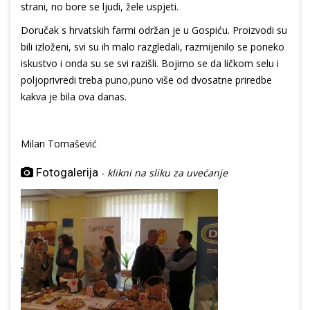
strani, no bore se ljudi, žele uspjeti.
Doručak s hrvatskih farmi održan je u Gospiću. Proizvodi su
bili izloženi, svi su ih malo razgledali, razmijenilo se poneko
iskustvo i onda su se svi razišli. Bojimo se da ličkom selu i
poljoprivredi treba puno,puno više od dvosatne priredbe
kakva je bila ova danas.
Milan Tomašević
Fotogalerija
-
klikni na sliku za uvećanje