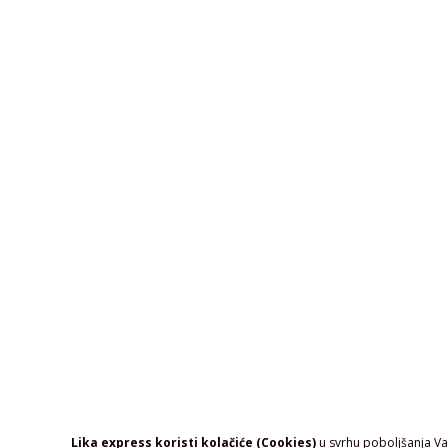
Lika express koristi kolačiće (Cookies)
u svrhu poboljšanja Vaš