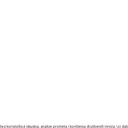
eg korisničkog iskustva, analize prometa i korištenja društvenih mreža. Uz daljn