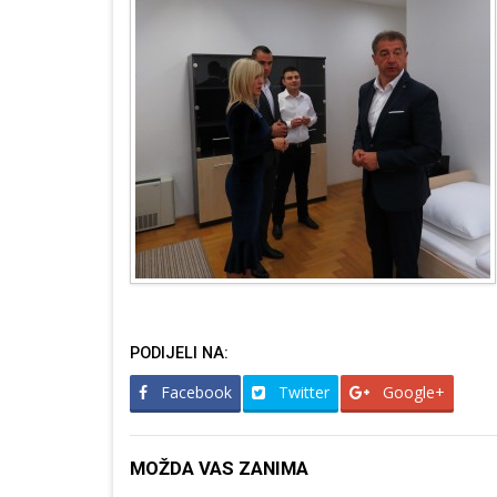
PODIJELI NA:
Facebook
Twitter
Google+
MOŽDA VAS ZANIMA