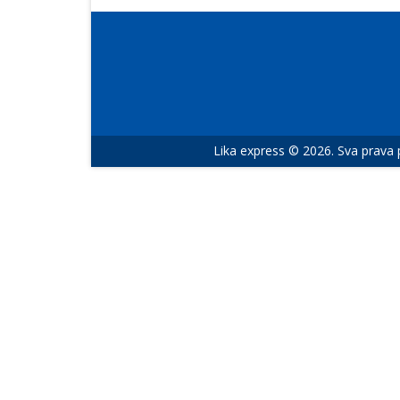
Lika express © 2026. Sva prava