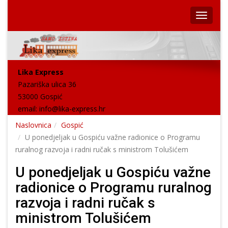
Lika Express
Pazariška ulica 36
53000 Gospić
email:
info@lika-express.hr
Naslovnica
Gospić
U ponedjeljak u Gospiću važne radionice o Programu
ruralnog razvoja i radni ručak s ministrom Tolušićem
U ponedjeljak u Gospiću važne
radionice o Programu ruralnog
razvoja i radni ručak s
ministrom Tolušićem