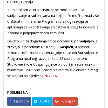
ruralnog razvoja.
Tom prilikom zainteresirani će se moći prijaviti za
sudjelovanje u radionicama na kojima će moći saznati više
o aktualnim mjerama Programa ruralnog razvoja te
apliciranju za iskorištavanje sredstava iz istog te novosti iz
Zakona o poljoprivrednom zemljištu.
Deveto u nizu događanja bit će održano
u ponedjeljak 9.
travnja
s početkom u 10 sati,
u Gospiću
, u prostoru
Kulturno informativnog centra gdje će se održati radionice
Programa ruralnog razvoja, te u 12 sati u prostoru
Strukovne škole Gospić gdje će biti održan radni ručak s
ministrom Tolušićem. Zainteresirani za sudjelovanje mogu
se prijaviti na sljedećoj
POVEZNICI
.
PODIJELI NA:
Facebook
Twitter
Google+