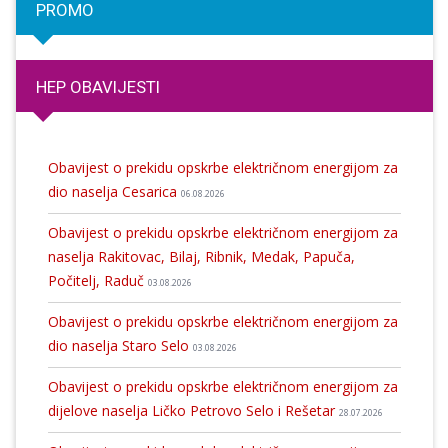
PROMO
HEP OBAVIJESTI
Obavijest o prekidu opskrbe električnom energijom za
dio naselja Cesarica
06.08.2026
Obavijest o prekidu opskrbe električnom energijom za
naselja Rakitovac, Bilaj, Ribnik, Medak, Papuča,
Počitelj, Raduč
03.08.2026
Obavijest o prekidu opskrbe električnom energijom za
dio naselja Staro Selo
03.08.2026
Obavijest o prekidu opskrbe električnom energijom za
dijelove naselja Ličko Petrovo Selo i Rešetar
28.07.2026