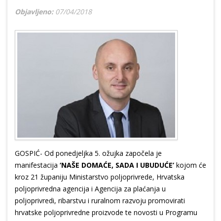
Objavljeno:
07/04/2018
GOSPIĆ- Od ponedjeljka 5. ožujka započela je
manifestacija
‘NAŠE DOMAĆE, SADA I UBUDUĆE’
kojom će
kroz 21 županiju Ministarstvo poljoprivrede, Hrvatska
poljoprivredna agencija i Agencija za plaćanja u
poljoprivredi, ribarstvu i ruralnom razvoju promovirati
hrvatske poljoprivredne proizvode te novosti u Programu