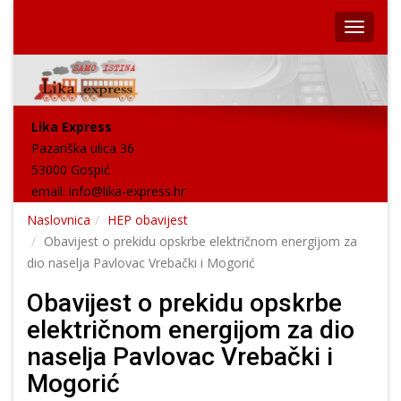
Lika Express
Pazariška ulica 36
53000 Gospić
email:
info@lika-express.hr
Naslovnica
HEP obavijest
Obavijest o prekidu opskrbe električnom energijom za
dio naselja Pavlovac Vrebački i Mogorić
Obavijest o prekidu opskrbe
električnom energijom za dio
naselja Pavlovac Vrebački i
Mogorić