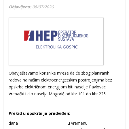
Objavljeno:
08/07/2026
Obavještavamo korisnike mreže da će zbog planiranih
radova na našim elektroenergetskim postrojenjima bez
opskrbe električnom energijom biti naselje Pavlovac
Vrebački i dio naselja Mogorić od kbr.101 do kbr.225
Prekid u opskrbi je predviđen:
dana
u vremenu