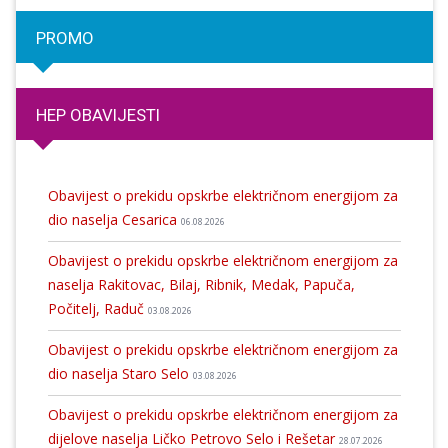
PROMO
HEP OBAVIJESTI
Obavijest o prekidu opskrbe električnom energijom za
dio naselja Cesarica
06.08.2026
Obavijest o prekidu opskrbe električnom energijom za
naselja Rakitovac, Bilaj, Ribnik, Medak, Papuča,
Počitelj, Raduč
03.08.2026
Obavijest o prekidu opskrbe električnom energijom za
dio naselja Staro Selo
03.08.2026
Obavijest o prekidu opskrbe električnom energijom za
dijelove naselja Ličko Petrovo Selo i Rešetar
28.07.2026