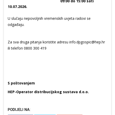
09:00 do 15:00 sati
10.07.2026.
U slučaju nepovoljnih vremenskih uvjeta radovi se
odgađaju.
Za sva druga pitanja koristite adresu info.dpgospic@hep.hr
ili telefon 0800 300 419
S poštovanjem
HEP-Operator distribucijskog sustava d.o.o.
PODIJELI NA: