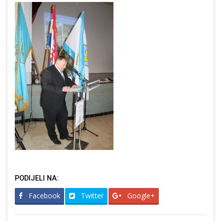
PODIJELI NA:
Facebook
Twitter
Google+