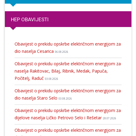
HEP OBAVIJESTI
Obavijest o prekidu opskrbe električnom energijom za
dio naselja Cesarica
06.08.2026
Obavijest o prekidu opskrbe električnom energijom za
naselja Rakitovac, Bilaj, Ribnik, Medak, Papuča,
Počitelj, Raduč
03.08.2026
Obavijest o prekidu opskrbe električnom energijom za
dio naselja Staro Selo
03.08.2026
Obavijest o prekidu opskrbe električnom energijom za
dijelove naselja Ličko Petrovo Selo i Rešetar
28.07.2026
Obavijest o prekidu opskrbe električnom energijom za