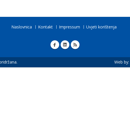
Naslovnica
Kontakt
Impressum
Uvjeti korištenja
 pridržana.
Web by