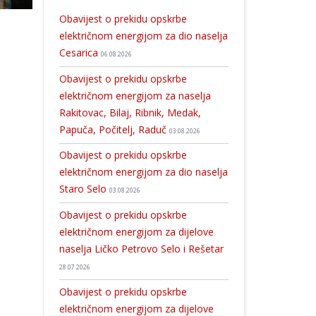
Obavijest o prekidu opskrbe
električnom energijom za dio naselja
Cesarica
06.08.2026
Obavijest o prekidu opskrbe
električnom energijom za naselja
Rakitovac, Bilaj, Ribnik, Medak,
Papuča, Počitelj, Raduč
03.08.2026
Obavijest o prekidu opskrbe
električnom energijom za dio naselja
Staro Selo
03.08.2026
Obavijest o prekidu opskrbe
električnom energijom za dijelove
naselja Ličko Petrovo Selo i Rešetar
28.07.2026
Obavijest o prekidu opskrbe
električnom energijom za dijelove