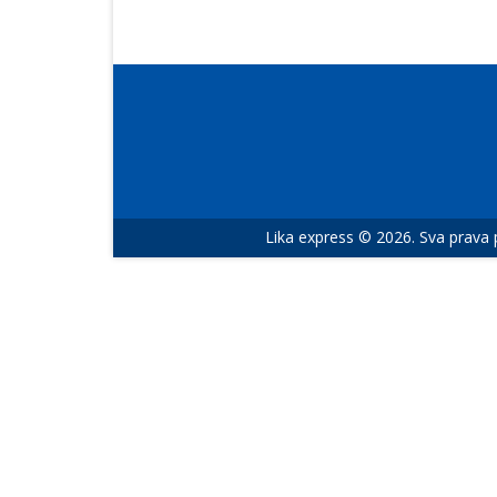
Lika express © 2026. Sva prava