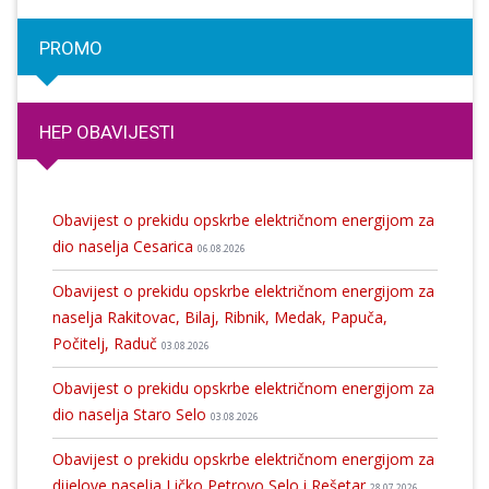
PROMO
HEP OBAVIJESTI
Obavijest o prekidu opskrbe električnom energijom za
dio naselja Cesarica
06.08.2026
Obavijest o prekidu opskrbe električnom energijom za
naselja Rakitovac, Bilaj, Ribnik, Medak, Papuča,
Počitelj, Raduč
03.08.2026
Obavijest o prekidu opskrbe električnom energijom za
dio naselja Staro Selo
03.08.2026
Obavijest o prekidu opskrbe električnom energijom za
dijelove naselja Ličko Petrovo Selo i Rešetar
28.07.2026