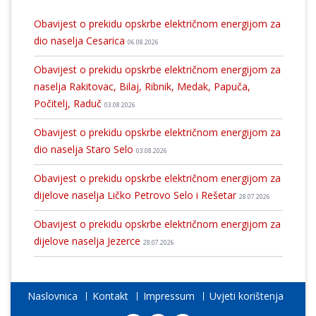
Obavijest o prekidu opskrbe električnom energijom za
dio naselja Cesarica
06.08.2026
Obavijest o prekidu opskrbe električnom energijom za
naselja Rakitovac, Bilaj, Ribnik, Medak, Papuča,
Počitelj, Raduč
03.08.2026
Obavijest o prekidu opskrbe električnom energijom za
dio naselja Staro Selo
03.08.2026
Obavijest o prekidu opskrbe električnom energijom za
dijelove naselja Ličko Petrovo Selo i Rešetar
28.07.2026
Obavijest o prekidu opskrbe električnom energijom za
dijelove naselja Jezerce
28.07.2026
Naslovnica
Kontakt
Impressum
Uvjeti korištenja