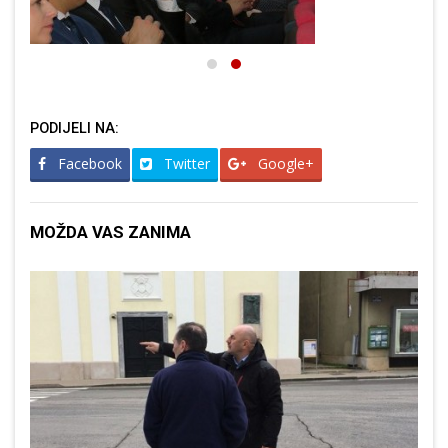
PODIJELI NA:
Facebook
Twitter
Google+
MOŽDA VAS ZANIMA