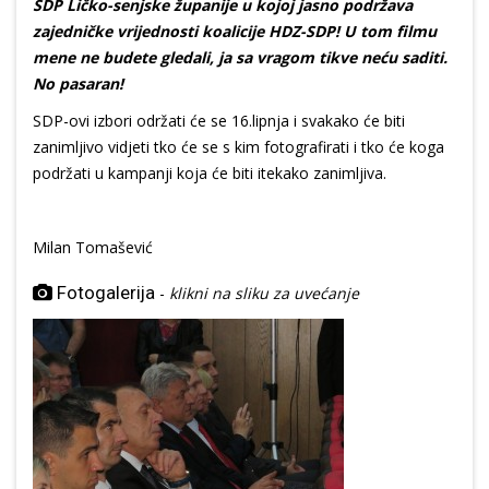
SDP Ličko-senjske županije u kojoj jasno podržava
zajedničke vrijednosti koalicije HDZ-SDP! U tom filmu
mene ne budete gledali, ja sa vragom tikve neću saditi.
No pasaran!
SDP-ovi izbori održati će se 16.lipnja i svakako će biti
zanimljivo vidjeti tko će se s kim fotografirati i tko će koga
podržati u kampanji koja će biti itekako zanimljiva.
Milan Tomašević
Fotogalerija
-
klikni na sliku za uvećanje