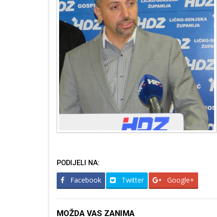
PODIJELI NA:
Facebook
Twitter
Google+
MOŽDA VAS ZANIMA