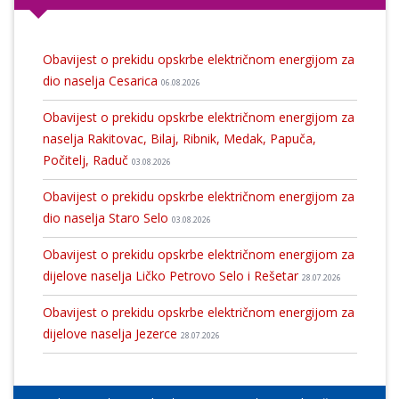
Obavijest o prekidu opskrbe električnom energijom za
dio naselja Cesarica
06.08.2026
Obavijest o prekidu opskrbe električnom energijom za
naselja Rakitovac, Bilaj, Ribnik, Medak, Papuča,
Počitelj, Raduč
03.08.2026
Obavijest o prekidu opskrbe električnom energijom za
dio naselja Staro Selo
03.08.2026
Obavijest o prekidu opskrbe električnom energijom za
dijelove naselja Ličko Petrovo Selo i Rešetar
28.07.2026
Obavijest o prekidu opskrbe električnom energijom za
dijelove naselja Jezerce
28.07.2026