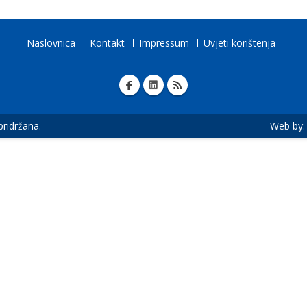
Naslovnica
Kontakt
Impressum
Uvjeti korištenja
 pridržana.
Web by