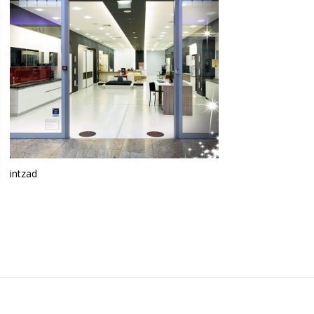
intzad