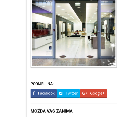
PODIJELI NA:
Facebook
Twitter
Google+
MOŽDA VAS ZANIMA