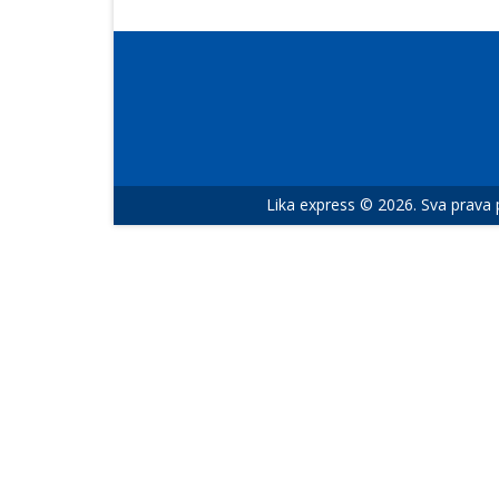
Lika express © 2026. Sva prava