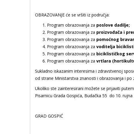
OBRAZOVANJE će se vršiti iz područja:
Program obrazovanja za
poslove dadilje;
Program obrazovanja za
proizvođača i pre
Program obrazovanja za
pomoćnog bravar
Program obrazovanja za
voditelja biciklist
Program obrazovanja za
biciklističkog ser
Program obrazovanja za
vrtlara (hortikul
Sukladno iskazanim interesima i zdravstvenoj sposo
od strane Ministarstva znanosti i obrazovanja i po z
Ukoliko ste zainteresirani možete se prijaviti put
Pisarnicu Grada Gospića, Budačka 55 do 10. rujna 
GRAD GOSPIĆ