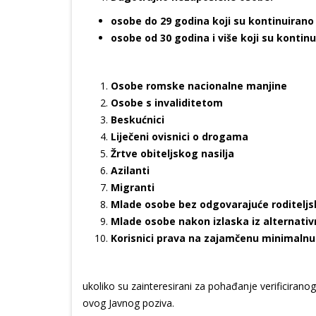
osobe do 29 godina koji su kontinuirano
osobe od 30 godina i više koji su kontin
Osobe romske nacionalne manjine
Osobe s invaliditetom
Beskućnici
Liječeni ovisnici o drogama
Žrtve obiteljskog nasilja
Azilanti
Migranti
Mlade osobe bez odgovarajuće roditeljs
Mlade osobe nakon izlaska iz alternativne
Korisnici prava na zajamčenu minimaln
ukoliko su zainteresirani za pohađanje verificiran
ovog Javnog poziva.