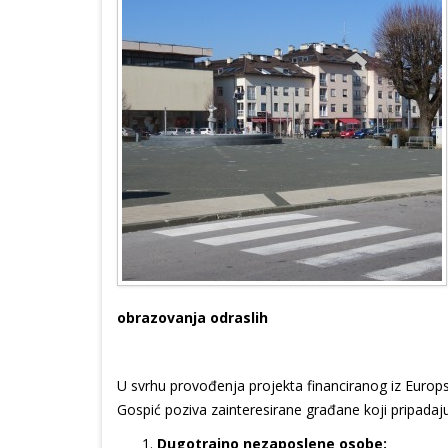
obrazovanja odraslih
U svrhu provođenja projekta financiranog iz Europsk
Gospić poziva zainteresirane građane koji pripadaju 
Dugotrajno nezaposlene osobe: