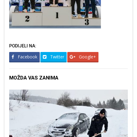
PODIJELI NA:
Facebook
Twitter
Google+
MOŽDA VAS ZANIMA