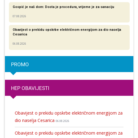
Gospić je naš dom: Dosta je procedura, vrijeme je za sanaciju
07.08.2026
Obavijest o prekidu opskrbe električnom energijom za dio naselja
Cesarica
06.08.2026
PROMO
HEP OBAVIJESTI
Obavijest o prekidu opskrbe električnom energijom za
dio naselja Cesarica
06.08.2026
Obavijest o prekidu opskrbe električnom energijom za