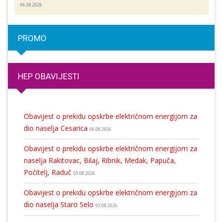
06.08.2026
PROMO
HEP OBAVIJESTI
Obavijest o prekidu opskrbe električnom energijom za
dio naselja Cesarica
06.08.2026
Obavijest o prekidu opskrbe električnom energijom za
naselja Rakitovac, Bilaj, Ribnik, Medak, Papuča,
Počitelj, Raduč
03.08.2026
Obavijest o prekidu opskrbe električnom energijom za
dio naselja Staro Selo
03.08.2026