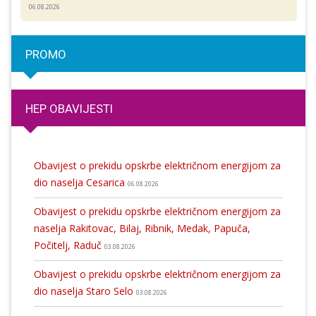
06.08.2026
PROMO
HEP OBAVIJESTI
Obavijest o prekidu opskrbe električnom energijom za
dio naselja Cesarica
06.08.2026
Obavijest o prekidu opskrbe električnom energijom za
naselja Rakitovac, Bilaj, Ribnik, Medak, Papuča,
Počitelj, Raduč
03.08.2026
Obavijest o prekidu opskrbe električnom energijom za
dio naselja Staro Selo
03.08.2026