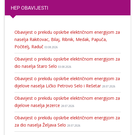
HEP OBAVIJESTI
Obavijest o prekidu opskrbe električnom energijom za
naselja Rakitovac, Bilaj, Ribnik, Medak, Papuča,
Počitelj, Raduč
03.08.2026
Obavijest o prekidu opskrbe električnom energijom za
dio naselja Staro Selo
03.08.2026
Obavijest o prekidu opskrbe električnom energijom za
dijelove naselja Ličko Petrovo Selo i Rešetar
28.07.2026
Obavijest o prekidu opskrbe električnom energijom za
dijelove naselja Jezerce
28.07.2026
Obavijest o prekidu opskrbe električnom energijom za
za dio naselja Željava Selo
28.07.2026