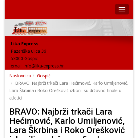
Lika Express
Pazariška ulica 36
53000 Gospić
email:
info@lika-express.hr
Naslovnica
Gospić
BRAVO: Najbrži trkači Lara Hećimović, Karlo Umiljenović,
Lara Škrbina i Roko Orešković izborili su državno finale u
atletici
BRAVO: Najbrži trkači Lara
Hećimović, Karlo Umiljenović,
Lara Škrbina i Roko Orešković