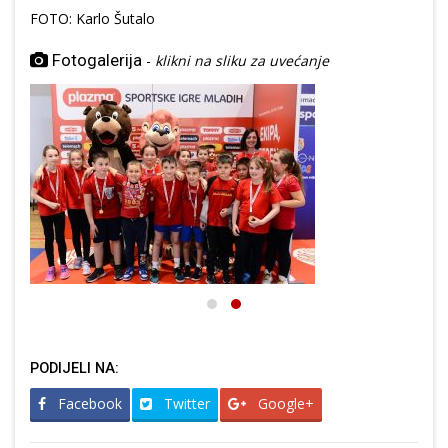
FOTO: Karlo Šutalo
Fotogalerija
-
klikni na sliku za uvećanje
PODIJELI NA:
Facebook
Twitter
Google+