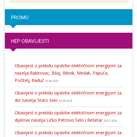
PROMO
HEP OBAVIJESTI
Obavijest o prekidu opskrbe električnom energijom za
naselja Rakitovac, Bilaj, Ribnik, Medak, Papuča,
Počitelj, Raduč
03.08.2026
Obavijest o prekidu opskrbe električnom energijom za
dio naselja Staro Selo
03.08.2026
Obavijest o prekidu opskrbe električnom energijom za
dijelove naselja Ličko Petrovo Selo i Rešetar
28.07.2026
Obavijest o prekidu opskrbe električnom energijom za