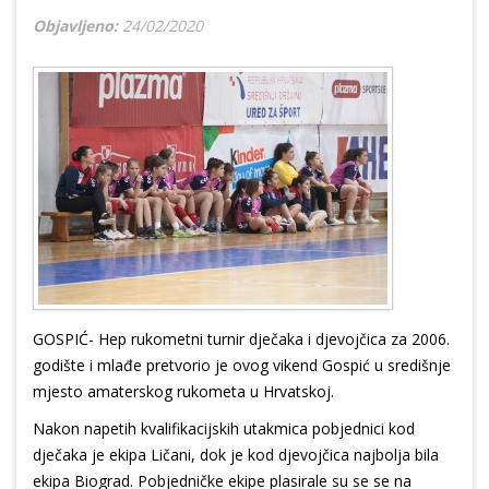
Objavljeno:
24/02/2020
GOSPIĆ- Hep rukometni turnir dječaka i djevojčica za 2006.
godište i mlađe pretvorio je ovog vikend Gospić u središnje
mjesto amaterskog rukometa u Hrvatskoj.
Nakon napetih kvalifikacijskih utakmica pobjednici kod
dječaka je ekipa Ličani, dok je kod djevojčica najbolja bila
ekipa Biograd. Pobjedničke ekipe plasirale su se se na