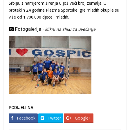
Srbija, s namjerom širenja u još veći broj zemalja. U
proteklih 24 godine Plazma Sportske igre mladih okupile su
više od 1.700.000 djece i mladih.
Fotogalerija
-
klikni na sliku za uvećanje
PODIJELI NA:
Facebook
Twitter
Google+