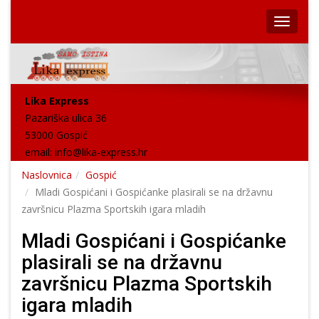
Lika Express
Pazariška ulica 36
53000 Gospić
email:
info@lika-express.hr
Naslovnica
Gospić
Mladi Gospićani i Gospićanke plasirali se na državnu
završnicu Plazma Sportskih igara mladih
Mladi Gospićani i Gospićanke
plasirali se na državnu
završnicu Plazma Sportskih
igara mladih