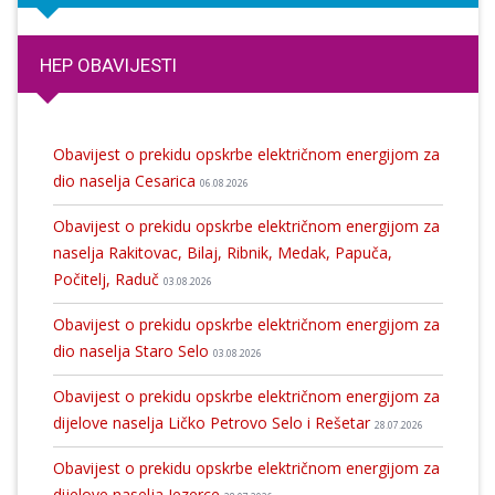
HEP OBAVIJESTI
Obavijest o prekidu opskrbe električnom energijom za
dio naselja Cesarica
06.08.2026
Obavijest o prekidu opskrbe električnom energijom za
naselja Rakitovac, Bilaj, Ribnik, Medak, Papuča,
Počitelj, Raduč
03.08.2026
Obavijest o prekidu opskrbe električnom energijom za
dio naselja Staro Selo
03.08.2026
Obavijest o prekidu opskrbe električnom energijom za
dijelove naselja Ličko Petrovo Selo i Rešetar
28.07.2026
Obavijest o prekidu opskrbe električnom energijom za
dijelove naselja Jezerce