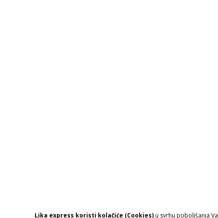
Lika express koristi kolačiće (Cookies)
u svrhu poboljšanja Vaš