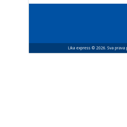
Lika express © 2026. Sva prava