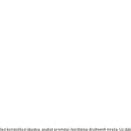
eg korisničkog iskustva, analize prometa i korištenja društvenih mreža. Uz daljn