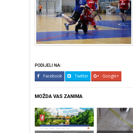
PODIJELI NA:
Facebook
Twitter
Google+
MOŽDA VAS ZANIMA