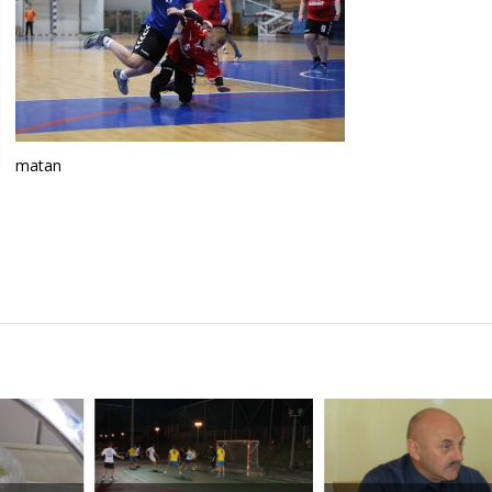
matan