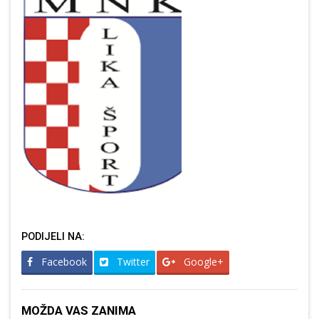
PODIJELI NA:
Facebook
Twitter
Google+
MOŽDA VAS ZANIMA