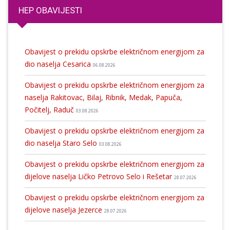
HEP OBAVIJESTI
Obavijest o prekidu opskrbe električnom energijom za
dio naselja Cesarica
06.08.2026
Obavijest o prekidu opskrbe električnom energijom za
naselja Rakitovac, Bilaj, Ribnik, Medak, Papuča,
Počitelj, Raduč
03.08.2026
Obavijest o prekidu opskrbe električnom energijom za
dio naselja Staro Selo
03.08.2026
Obavijest o prekidu opskrbe električnom energijom za
dijelove naselja Ličko Petrovo Selo i Rešetar
28.07.2026
Obavijest o prekidu opskrbe električnom energijom za
dijelove naselja Jezerce
28.07.2026