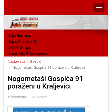
Lika Express
Pazariška ulica 36
53000 Gospić
email:
info@lika-express.hr
Naslovnica
Gospić
Nogometaši Gospića 91 poraženi u Kraljevici
Nogometaši Gospića 91
poraženi u Kraljevici
Objavljeno:
25/10/2020