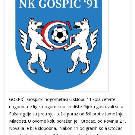
GOSPIĆ- Gospićki nogometaši u sklopu 11.kola četvrte
nogometne lige, nogometno središte Rijeka gostovali su u
Fažani gdje su pretrpjeli teški poraz od 5:0 protiv tamošnje
Mladosti. U ovome kolu poražen je i Otočac, od Rovinja 2:1.
Novalja je bila slobodna. Nakon 11 odigranih kola Otočac