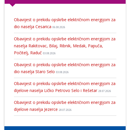
Obavijest o prekidu opskrbe električnom energijom za
dio naselja Cesarica
06.08.2026
Obavijest o prekidu opskrbe električnom energijom za
naselja Rakitovac, Bilaj, Ribnik, Medak, Papuča,
Počitelj, Raduč
03.08.2026
Obavijest o prekidu opskrbe električnom energijom za
dio naselja Staro Selo
03.08.2026
Obavijest o prekidu opskrbe električnom energijom za
dijelove naselja Ličko Petrovo Selo i Rešetar
28.07.2026
Obavijest o prekidu opskrbe električnom energijom za
dijelove naselja Jezerce
28.07.2026