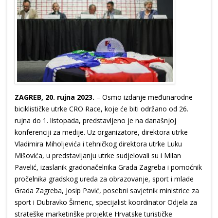
ZAGREB, 20. rujna 2023.
– Osmo izdanje međunarodne
biciklističke utrke CRO Race, koje će biti održano od 26.
rujna do 1. listopada, predstavljeno je na današnjoj
konferenciji za medije. Uz organizatore, direktora utrke
Vladimira Miholjevića i tehničkog direktora utrke Luku
Mišovića, u predstavljanju utrke sudjelovali su i Milan
Pavelić, izaslanik gradonačelnika Grada Zagreba i pomoćnik
pročelnika gradskog ureda za obrazovanje, sport i mlade
Grada Zagreba, Josip Pavić, posebni savjetnik ministrice za
sport i Dubravko Šimenc, specijalist koordinator Odjela za
strateške marketinške projekte Hrvatske turističke