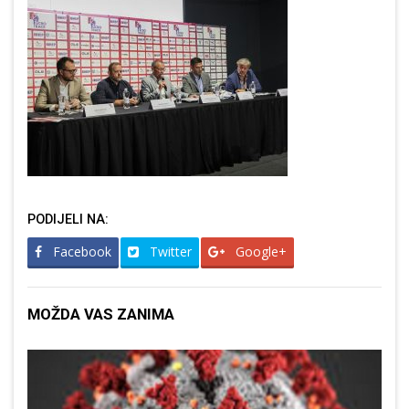
PODIJELI NA:
Facebook
Twitter
Google+
MOŽDA VAS ZANIMA