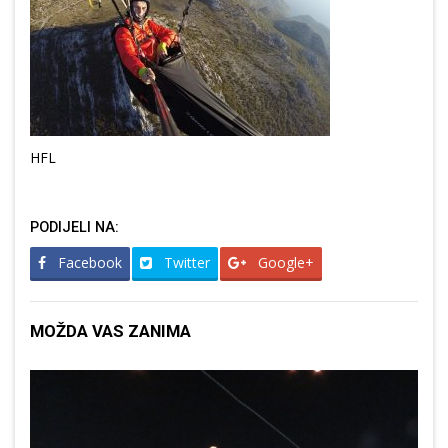
HFL
PODIJELI NA:
Facebook
Twitter
Google+
MOŽDA VAS ZANIMA