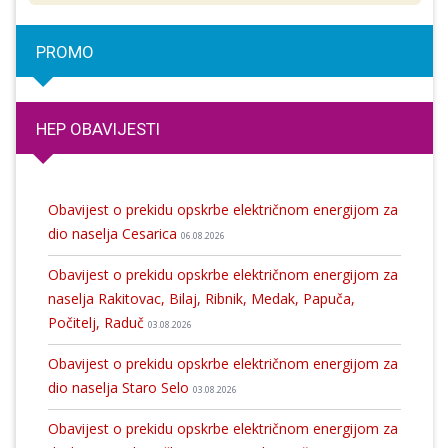
PROMO
HEP OBAVIJESTI
Obavijest o prekidu opskrbe električnom energijom za
dio naselja Cesarica
06.08.2026
Obavijest o prekidu opskrbe električnom energijom za
naselja Rakitovac, Bilaj, Ribnik, Medak, Papuča,
Počitelj, Raduč
03.08.2026
Obavijest o prekidu opskrbe električnom energijom za
dio naselja Staro Selo
03.08.2026
Obavijest o prekidu opskrbe električnom energijom za