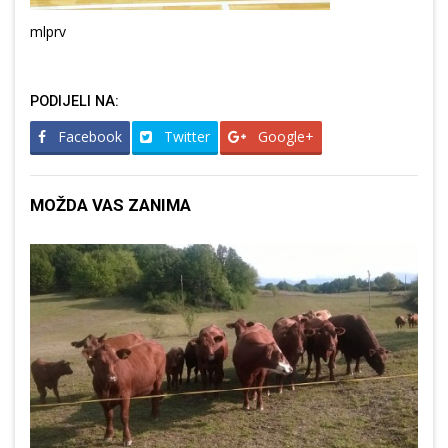
mlprv
PODIJELI NA:
Facebook
Twitter
Google+
MOŽDA VAS ZANIMA