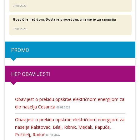
07.08.2026
Gospić je naš dom: Dosta je procedura, vrijeme je za sanaciju
07.08.2026
PROMO
HEP OBAVIJESTI
Obavijest o prekidu opskrbe električnom energijom za
dio naselja Cesarica
06.08.2026
Obavijest o prekidu opskrbe električnom energijom za
naselja Rakitovac, Bilaj, Ribnik, Medak, Papuča,
Počitelj, Raduč
03.08.2026