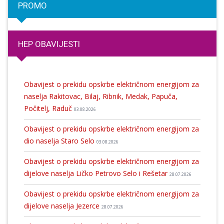
PROMO
HEP OBAVIJESTI
Obavijest o prekidu opskrbe električnom energijom za
naselja Rakitovac, Bilaj, Ribnik, Medak, Papuča,
Počitelj, Raduč
03.08.2026
Obavijest o prekidu opskrbe električnom energijom za
dio naselja Staro Selo
03.08.2026
Obavijest o prekidu opskrbe električnom energijom za
dijelove naselja Ličko Petrovo Selo i Rešetar
28.07.2026
Obavijest o prekidu opskrbe električnom energijom za
dijelove naselja Jezerce
28.07.2026