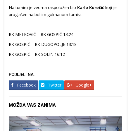
Na turniru je veoma raspoložen bio
Karlo Korečić
koji je
proglašen najboljim golmanom turnira.
RK METKOVIĆ – RK GOSPIĆ 13:24
RK GOSPIĆ – RK DUGOPOLJE 13:18
RK GOSPIĆ – RK SOLIN 16:12
PODIJELI NA:
Facebook
Twitter
Google+
MOŽDA VAS ZANIMA