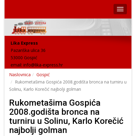
Lika Express
Pazariška ulica 36
53000 Gospić
email:
info@lika-express.hr
Naslovnica
Gospić
Rukometašima Gospića 2008.godišta bronca na turniru u
Solinu, Karlo Korečić najbolji golman
Rukometašima Gospića
2008.godišta bronca na
turniru u Solinu, Karlo Korečić
najbolji golman