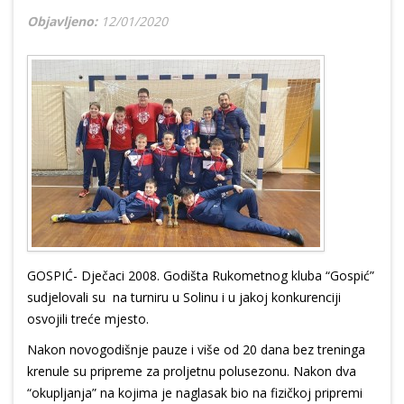
Objavljeno:
12/01/2020
GOSPIĆ- Dječaci 2008. Godišta Rukometnog kluba “Gospić”
sudjelovali su na turniru u Solinu i u jakoj konkurenciji
osvojili treće mjesto.
Nakon novogodišnje pauze i više od 20 dana bez treninga
krenule su pripreme za proljetnu polusezonu. Nakon dva
“okupljanja” na kojima je naglasak bio na fizičkoj pripremi