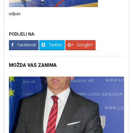
udpav
PODIJELI NA:
Facebook
Twitter
Google+
MOŽDA VAS ZANIMA