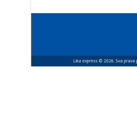
Lika express © 2026. Sva prava