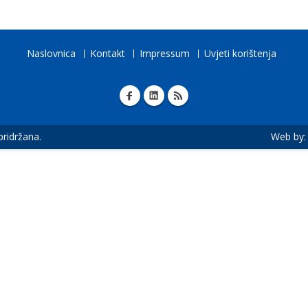
Naslovnica
Kontakt
Impressum
Uvjeti korištenja
 pridržana.
Web by