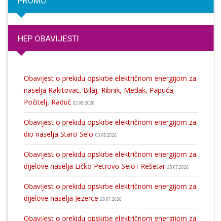
PROMO
HEP OBAVIJESTI
Obavijest o prekidu opskrbe električnom energijom za
naselja Rakitovac, Bilaj, Ribnik, Medak, Papuča,
Počitelj, Raduč
03.08.2026
Obavijest o prekidu opskrbe električnom energijom za
dio naselja Staro Selo
03.08.2026
Obavijest o prekidu opskrbe električnom energijom za
dijelove naselja Ličko Petrovo Selo i Rešetar
28.07.2026
Obavijest o prekidu opskrbe električnom energijom za
dijelove naselja Jezerce
28.07.2026
Obavijest o prekidu opskrbe električnom energijom za