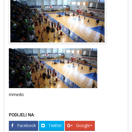
mmedo
PODIJELI NA:
Facebook
Twitter
Google+