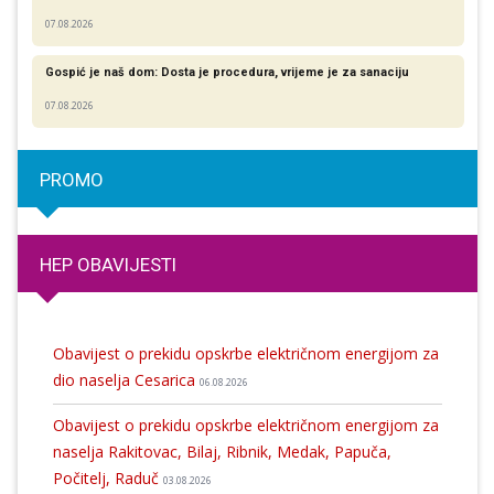
07.08.2026
Gospić je naš dom: Dosta je procedura, vrijeme je za sanaciju
07.08.2026
PROMO
HEP OBAVIJESTI
Obavijest o prekidu opskrbe električnom energijom za
dio naselja Cesarica
06.08.2026
Obavijest o prekidu opskrbe električnom energijom za
naselja Rakitovac, Bilaj, Ribnik, Medak, Papuča,
Počitelj, Raduč
03.08.2026