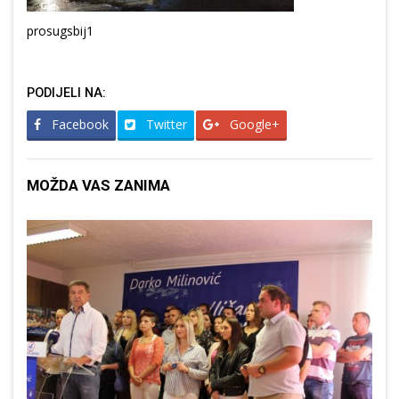
prosugsbij1
PODIJELI NA:
Facebook
Twitter
Google+
MOŽDA VAS ZANIMA