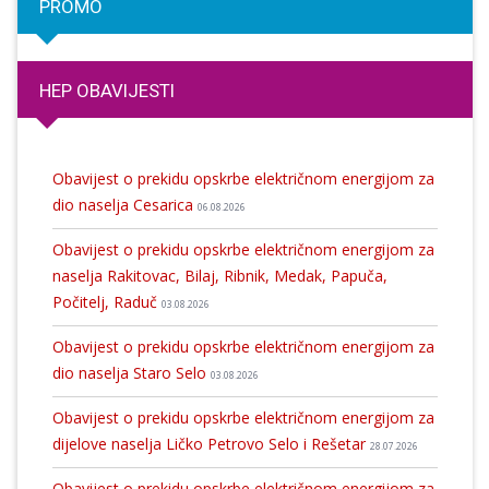
PROMO
HEP OBAVIJESTI
Obavijest o prekidu opskrbe električnom energijom za
dio naselja Cesarica
06.08.2026
Obavijest o prekidu opskrbe električnom energijom za
naselja Rakitovac, Bilaj, Ribnik, Medak, Papuča,
Počitelj, Raduč
03.08.2026
Obavijest o prekidu opskrbe električnom energijom za
dio naselja Staro Selo
03.08.2026
Obavijest o prekidu opskrbe električnom energijom za
dijelove naselja Ličko Petrovo Selo i Rešetar
28.07.2026
Obavijest o prekidu opskrbe električnom energijom za