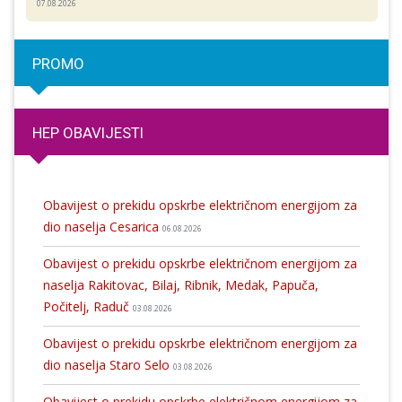
07.08.2026
PROMO
HEP OBAVIJESTI
Obavijest o prekidu opskrbe električnom energijom za
dio naselja Cesarica
06.08.2026
Obavijest o prekidu opskrbe električnom energijom za
naselja Rakitovac, Bilaj, Ribnik, Medak, Papuča,
Počitelj, Raduč
03.08.2026
Obavijest o prekidu opskrbe električnom energijom za
dio naselja Staro Selo
03.08.2026
Obavijest o prekidu opskrbe električnom energijom za