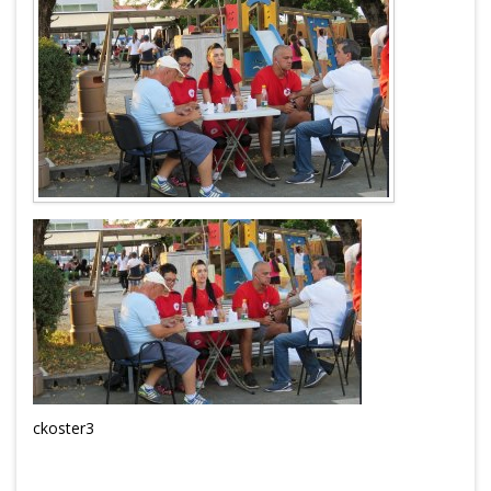
ckoster3