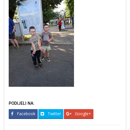
PODIJELI NA:
Facebook
Twitter
Google+