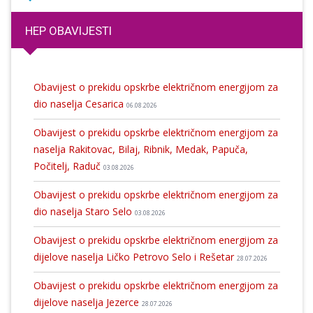
HEP OBAVIJESTI
Obavijest o prekidu opskrbe električnom energijom za
dio naselja Cesarica
06.08.2026
Obavijest o prekidu opskrbe električnom energijom za
naselja Rakitovac, Bilaj, Ribnik, Medak, Papuča,
Počitelj, Raduč
03.08.2026
Obavijest o prekidu opskrbe električnom energijom za
dio naselja Staro Selo
03.08.2026
Obavijest o prekidu opskrbe električnom energijom za
dijelove naselja Ličko Petrovo Selo i Rešetar
28.07.2026
Obavijest o prekidu opskrbe električnom energijom za
dijelove naselja Jezerce
28.07.2026